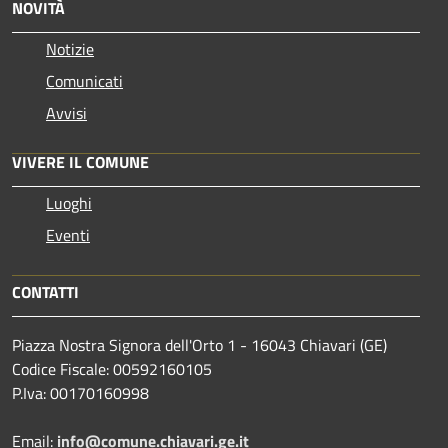
NOVITÀ
Notizie
Comunicati
Avvisi
VIVERE IL COMUNE
Luoghi
Eventi
CONTATTI
Piazza Nostra Signora dell'Orto 1 - 16043 Chiavari (GE)
Codice Fiscale: 00592160105
P.Iva: 00170160998
Email:
info@comune.chiavari.ge.it