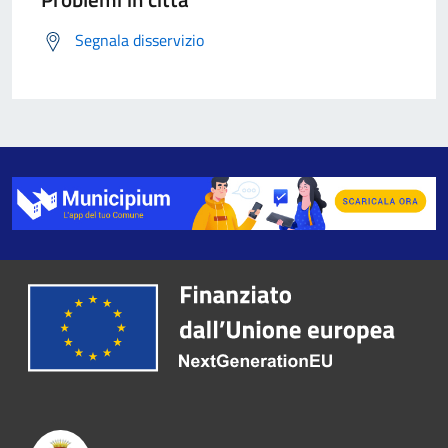
Segnala disservizio