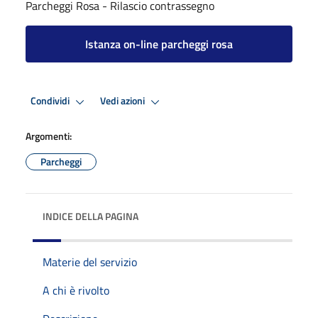
Parcheggi Rosa - Rilascio contrassegno
Istanza on-line parcheggi rosa
Condividi
Vedi azioni
Argomenti:
Parcheggi
INDICE DELLA PAGINA
Materie del servizio
A chi è rivolto