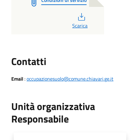
PDF
Scarica
Utili
Contatti
Email
:
occupazionesuolo@comune.chiavari.ge.it
Unità organizzativa
Responsabile