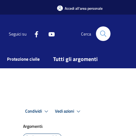
Accedi all'area personale
Seguici su
Cerca
Tutti gli argomenti
Protezione civile
Condividi
Vedi azioni
Argomenti: