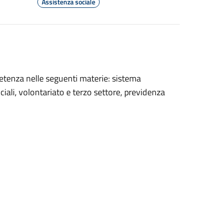
Assistenza sociale
petenza nelle seguenti materie: sistema
ociali, volontariato e terzo settore, previdenza