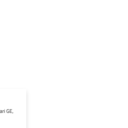
ari GE,