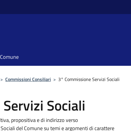
il Comune
>
Commissioni Consiliari
>
3° Commissione Servizi Sociali
ervizi Sociali
va, propositiva e di indirizzo verso
 Sociali del Comune su temi e argomenti di carattere