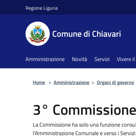
Salta al contenuto principale
Regione Liguria
Comune di Chiavari
Amministrazione
Novità
Servizi
Vivere 
Home
>
Amministrazione
>
Organi di governo
3° Commissione S
La Commissione ha solo una funzione consulti
l'Amministrazione Comunale e verso i Servizi