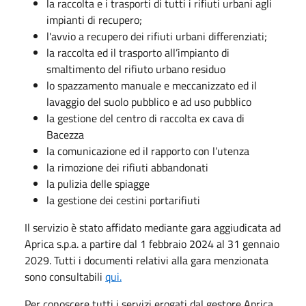
la raccolta e i trasporti di tutti i rifiuti urbani agli
impianti di recupero;
l'avvio a recupero dei rifiuti urbani differenziati;
la raccolta ed il trasporto all’impianto di
smaltimento del rifiuto urbano residuo
lo spazzamento manuale e meccanizzato ed il
lavaggio del suolo pubblico e ad uso pubblico
la gestione del centro di raccolta ex cava di
Bacezza
la comunicazione ed il rapporto con l’utenza
la rimozione dei rifiuti abbandonati
la pulizia delle spiagge
la gestione dei cestini portarifiuti
Il servizio è stato affidato mediante gara aggiudicata ad
Aprica s.p.a. a partire dal 1 febbraio 2024 al 31 gennaio
2029. Tutti i documenti relativi alla gara menzionata
sono consultabili
qui.
Per conoscere tutti i servizi erogati dal gestore Aprica