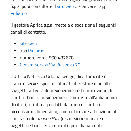
S.p.a. puoi consultate il
sito web
o scaricare l’app
Puliamo
Il gestore Aprica s.p.a. mette a disposizione i seguenti
canali di contatto:
sito web
app
Puliamo
numero verde 800 437678
Centro Servizi Via Piacenza 79
L’Ufficio Nettezza Urbana svolge, direttamente o
tramite servizi specifici affidati al Gestore o ad altri
soggetti, attività di prevenzione della produzione di
rifiuti urbani e prevenzione e contrasto all’abbandono
di rifiuti, rifiuti da prodotti da fumo e rifiuti di
piccolissime dimensioni, con particolare attenzione al
contrasto del
marine litter
(dispersione in mare di
oggetti costruiti ed adoperati quotidianamente