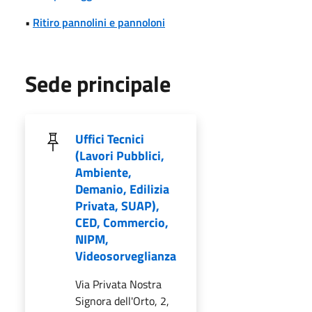
•
Ritiro pannolini e pannoloni
Sede principale
Uffici Tecnici
(Lavori Pubblici,
Ambiente,
Demanio, Edilizia
Privata, SUAP),
CED, Commercio,
NIPM,
Videosorveglianza
Via Privata Nostra
Signora dell'Orto, 2,