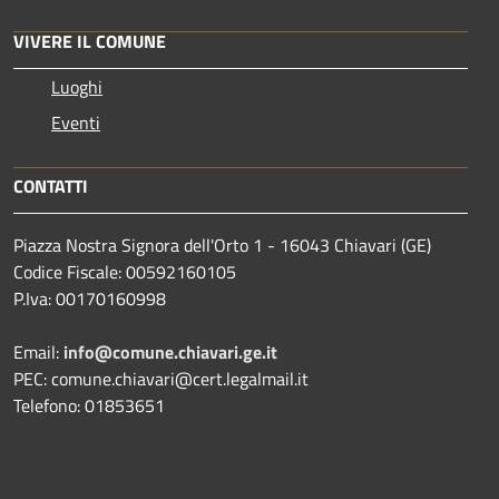
VIVERE IL COMUNE
Luoghi
Eventi
CONTATTI
Piazza Nostra Signora dell'Orto 1 - 16043 Chiavari (GE)
Codice Fiscale: 00592160105
P.Iva: 00170160998
Email:
info@comune.chiavari.ge.it
PEC: comune.chiavari@cert.legalmail.it
Telefono: 01853651