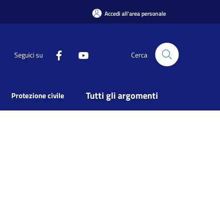
Accedi all'area personale
Seguici su
Cerca
Tutti gli argomenti
Protezione civile