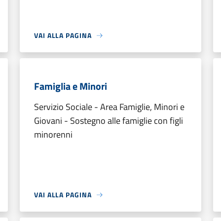
VAI ALLA PAGINA
Famiglia e Minori
Servizio Sociale - Area Famiglie, Minori e
Giovani - Sostegno alle famiglie con figli
minorenni
VAI ALLA PAGINA