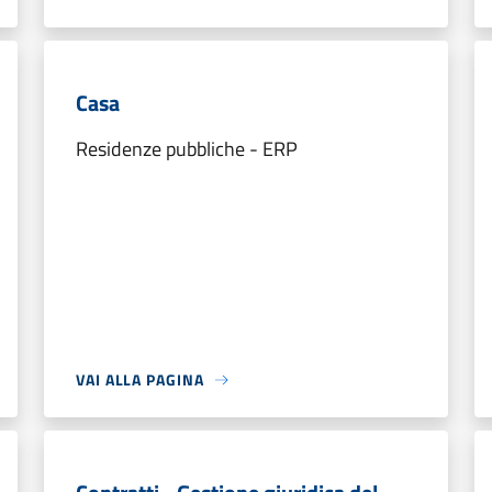
Casa
Residenze pubbliche - ERP
VAI ALLA PAGINA