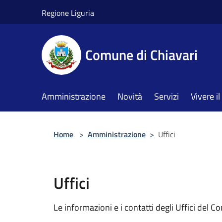
Salta al contenuto principale
Regione Liguria
Comune di Chiavari
Amministrazione
Novità
Servizi
Vivere 
Home
>
Amministrazione
>
Uffici
Uffici
Le informazioni e i contatti degli Uffici del 