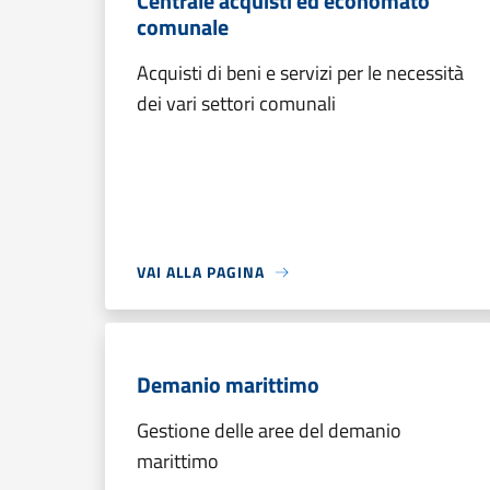
Centrale acquisti ed economato
comunale
Acquisti di beni e servizi per le necessità
dei vari settori comunali
VAI ALLA PAGINA
Demanio marittimo
Gestione delle aree del demanio
marittimo