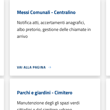
Messi Comunali - Centralino
Notifica atti, accertamenti anagrafici,
albo pretorio, gestione delle chiamate in
arrivo
VAI ALLA PAGINA
Parchi e giardini - Cimitero
Manutenzione degli gli spazi verdi
cittadini e del cimitero urbano