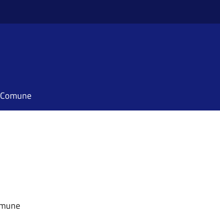
il Comune
Comune