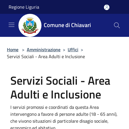
Salta al contenuto principale
Regione Liguria
Comune di Chiavari
Home
>
Amministrazione
>
Uffici
>
Servizi Sociali - Area Adulti e Inclusione
Servizi Sociali - Area
Adulti e Inclusione
I servizi promossi e coordinati da questa Area
intervengono a favore di persone adulte (18 - 65 anni),
che vivono situazioni di particolare disagio sociale,
economico ed abitativo.