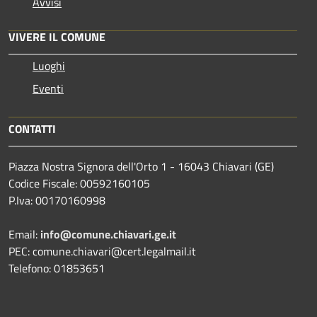
Avvisi
VIVERE IL COMUNE
Luoghi
Eventi
CONTATTI
Piazza Nostra Signora dell'Orto 1 - 16043 Chiavari (GE)
Codice Fiscale: 00592160105
P.Iva: 00170160998
Email:
info@comune.chiavari.ge.it
PEC: comune.chiavari@cert.legalmail.it
Telefono: 01853651