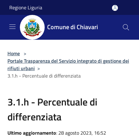
Salta al contenuto principale
Regione Liguria
Comune di Chiavari
Home
>
Portale Trasparenza del Servizio integrato di gestione dei
rifiuti urbani
>
3.1.h - Percentuale di differenziata
3.1.h - Percentuale di
differenziata
Ultimo aggiornamento
: 28 agosto 2023, 16:52