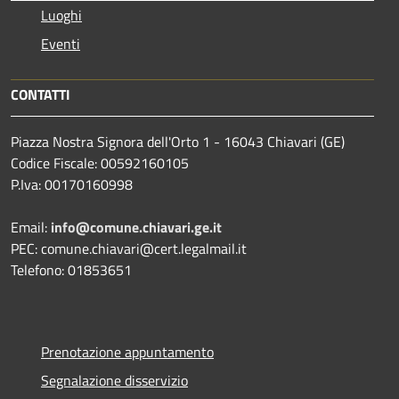
Luoghi
Eventi
CONTATTI
Piazza Nostra Signora dell'Orto 1 - 16043 Chiavari (GE)
Codice Fiscale: 00592160105
P.Iva: 00170160998
Email:
info@comune.chiavari.ge.it
PEC: comune.chiavari@cert.legalmail.it
Telefono: 01853651
Prenotazione appuntamento
Segnalazione disservizio