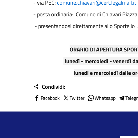
- via PEC:
comune.chiavari@cert.legalmail.it
- posta ordinaria: Comune di Chiavari Piazza 
- presentandosi direttamente allo Sportello a
ORARIO DI APERTURA SPORT
lunedì - mercoledì - venerdì da
lunedì e mercoledì dalle or
Condividi:
Facebook
Twitter
Whatsapp
Teleg