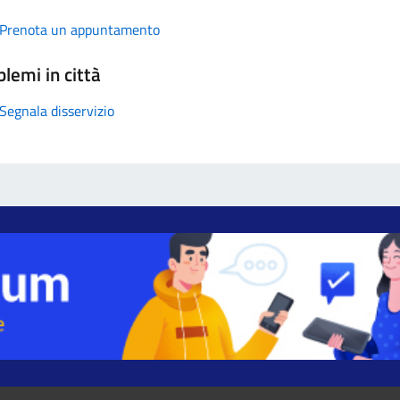
Prenota un appuntamento
lemi in città
Segnala disservizio