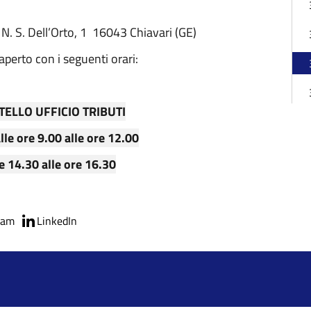
N. S. Dell’Orto, 1 16043 Chiavari (GE)
perto con i seguenti orari:
ELLO UFFICIO TRIBUTI
lle ore 9.00 alle ore 12.00
e 14.30 alle ore 16.30
ram
LinkedIn