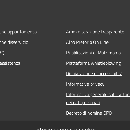
ione appuntamento
Amministrazione trasparente
one disservizio
Albo Pretorio On Line
FAQ
Pubblicazioni di Matrimonio
 assistenza
Piattaforma whistleblowing
Dichiarazione di accessibilità
Informativa privacy
Informativa generale sul tratta
dei dati personali
Decreto di nomina DPO
Responsabile della protezione de
Informazioni sui cookie