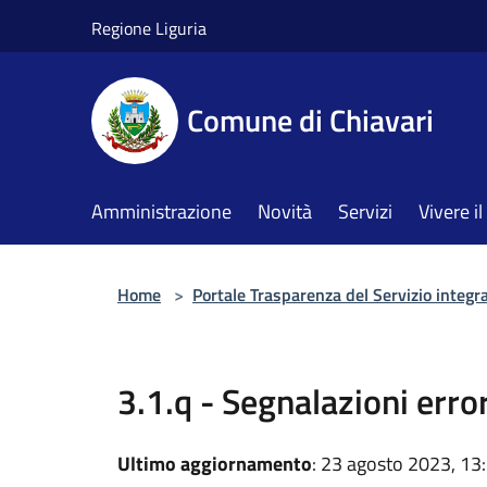
Salta al contenuto principale
Regione Liguria
Comune di Chiavari
Amministrazione
Novità
Servizi
Vivere 
Home
>
Portale Trasparenza del Servizio integra
3.1.q - Segnalazioni erro
Ultimo aggiornamento
: 23 agosto 2023, 13