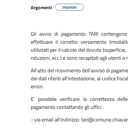
Argomenti
:
Imposte
Gli avvisi di pagamento TARI contengono 
effettuare il corretto versamento (modalit
utilizzati per il calcolo del dovuto (superficie
riduzioni, ecc.) e sono recapitati agli utenti 
All’atto del ricevimento dell’avviso di pagame
dei dati riferiti all’intestazione, al codice fis
errori.
E’ possibile verificare la correttezza dell
pagamento contattando gli uffici :
- via email all'indirizzo: tari@comune.chiavari