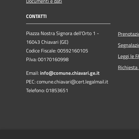
Documenti e dati
CONTATTI
Piazza Nostra Signora dell'Orto 1 -
Prenotaz
16043 Chiavari (GE)
Segnalazi
Codice Fiscale: 00592160105
Leggi le 
P.Iva: 00170160998
Richiesta
Email:
info@comune.chiavari.ge.it
PEC: comune.chiavari@cert.legalmail.it
Telefono: 01853651