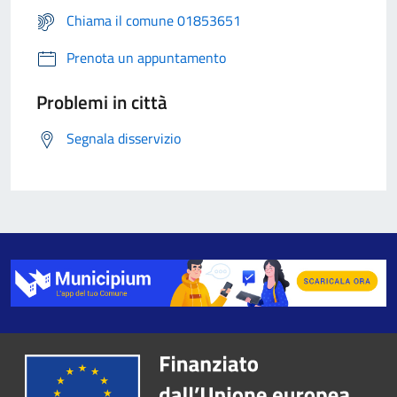
Chiama il comune 01853651
Prenota un appuntamento
Problemi in città
Segnala disservizio