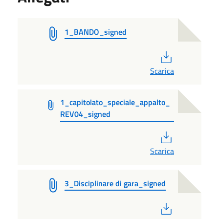
1_BANDO_signed
PDF
Scarica
1_capitolato_speciale_appalto_
REV04_signed
PDF
Scarica
3_Disciplinare di gara_signed
PDF