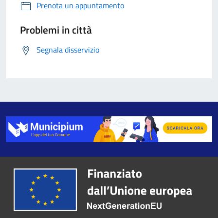
Prenota un appuntamento
Problemi in città
Segnala disservizio