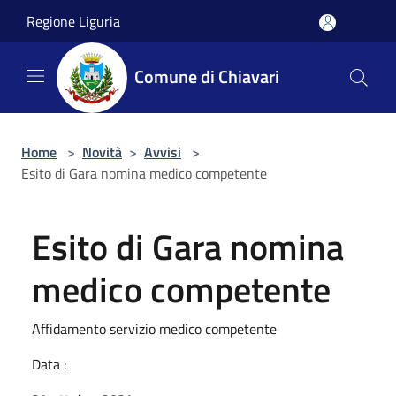
Salta al contenuto principale
Regione Liguria
Comune di Chiavari
Home
>
Novità
>
Avvisi
>
Esito di Gara nomina medico competente
Esito di Gara nomina
medico competente
Affidamento servizio medico competente
Data :