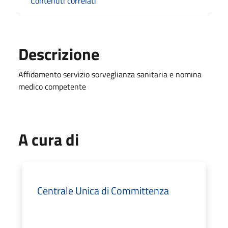
Contenuti correlati
Descrizione
Affidamento servizio sorveglianza sanitaria e nomina
medico competente
A cura di
Centrale Unica di Committenza