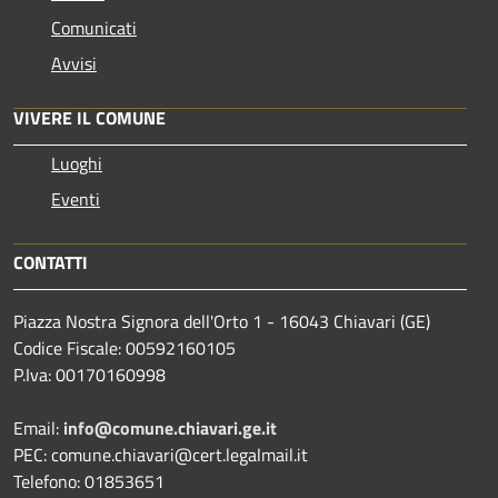
Comunicati
Avvisi
VIVERE IL COMUNE
Luoghi
Eventi
CONTATTI
Piazza Nostra Signora dell'Orto 1 - 16043 Chiavari (GE)
Codice Fiscale: 00592160105
P.Iva: 00170160998
Email:
info@comune.chiavari.ge.it
PEC: comune.chiavari@cert.legalmail.it
Telefono: 01853651