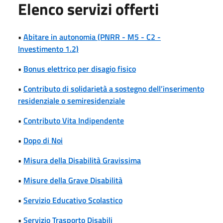
Elenco servizi offerti
•
Abitare in autonomia (PNRR - M5 - C2 -
Investimento 1.2)
•
Bonus elettrico per disagio fisico
•
Contributo di solidarietà a sostegno dell’inserimento
residenziale o semiresidenziale
•
Contributo Vita Indipendente
•
Dopo di Noi
•
Misura della Disabilità Gravissima
•
Misure della Grave Disabilità
•
Servizio Educativo Scolastico
•
Servizio Trasporto Disabili